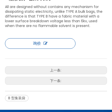
All are designed without contains any mechanism for
dissipating static electricity, unlike TYPE A bulk bags, the
difference is that TYPE B have a fabric material with a
lower surface breakdown voltage less than 6kv, used
when there are no flammable solvent is present.
询价
上一条:
下一条:
B 型集装袋