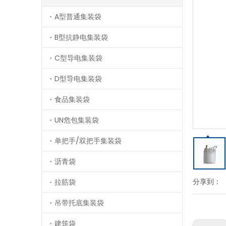
A型普通集装袋
B型抗静电集装袋
C型导电集装袋
D型导电集装袋
食品集装袋
UN危包集装袋
单把手/双把手集装袋
沥青袋
分享到：
拉筋袋
吊带托底集装袋
建筑袋