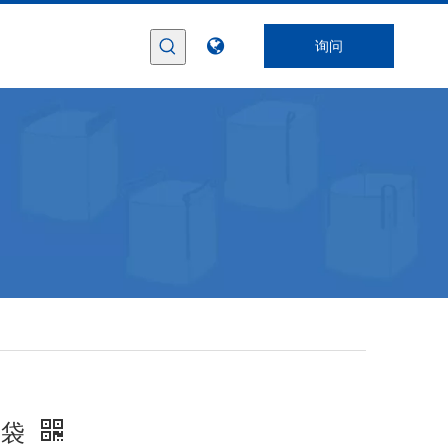
询问
装袋