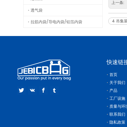
上一条:
透气袋
4 吊集
拉筋内袋/导电内袋/铝箔内袋
快速链
首页
关于我们
产品
工厂设施
质量与环
联系我们
隐私政策