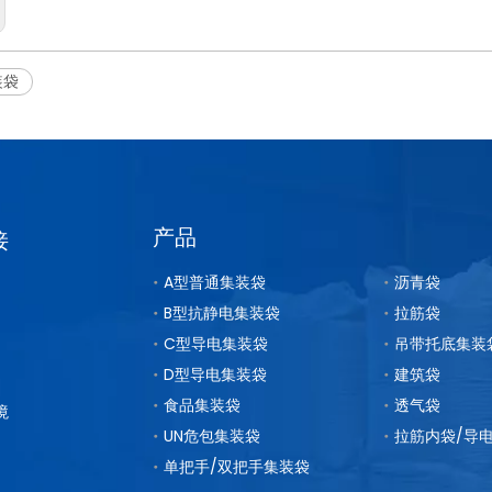
装袋
产品
接
A型普通集装袋
沥青袋
B型抗静电集装袋
拉筋袋
C型导电集装袋
吊带托底集装
D型导电集装袋
建筑袋
食品集装袋
透气袋
境
UN危包集装袋
单把手/双把手集装袋